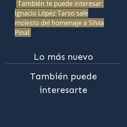
También te puede interesar:
Ignacio López Tarso sale
molesto del homenaje a Silvia
Pinal
Lo más nuevo
También puede
interesarte