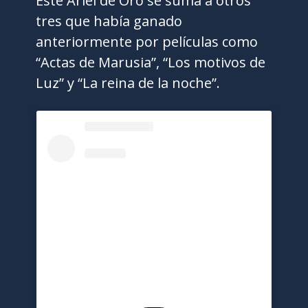
Este Ariel de Oro se suma a otros
tres que había ganado
anteriormente por películas como
“Actas de Marusia”, “Los motivos de
Luz” y “La reina de la noche”.