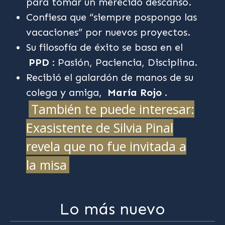
para tomar un merecido descanso.
Confiesa que “siempre pospongo las
vacaciones” por nuevos proyectos.
Su filosofía de éxito se basa en el
PPD
: Pasión, Paciencia, Disciplina.
Recibió el galardón de manos de su
colega y amiga,
María Rojo
.
También te puede interesar:
Exasistente de Silvia Pinal
revela que no fue invitada a
la misa
Lo más nuevo