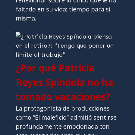
reflexionar sobre lo único que le ha
faltado en su vida: tiempo para sí
misma.
¿Por qué Patricia
Reyes Spíndola no ha
tomado vacaciones?
La protagonista de producciones
como “El maleficio” admitió sentirse
profundamente emocionada con