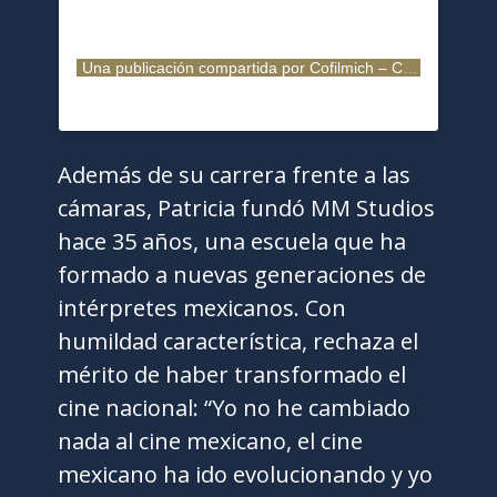
Una publicación compartida por Cofilmich – Comisión de Filmaciones de Michoacán (@cofilmich)
Además de su carrera frente a las
cámaras, Patricia fundó MM Studios
hace 35 años, una escuela que ha
formado a nuevas generaciones de
intérpretes mexicanos. Con
humildad característica, rechaza el
mérito de haber transformado el
cine nacional: “Yo no he cambiado
nada al cine mexicano, el cine
mexicano ha ido evolucionando y yo