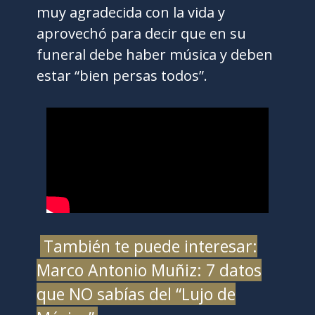
muy agradecida con la vida y
aprovechó para decir que en su
funeral debe haber música y deben
estar “bien persas todos”.
También te puede interesar:
Marco Antonio Muñiz: 7 datos
que NO sabías del “Lujo de