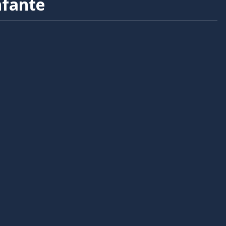
nfante