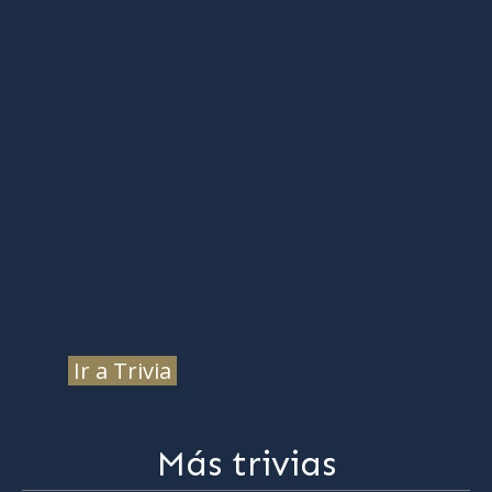
Ir a Trivia
Más trivias