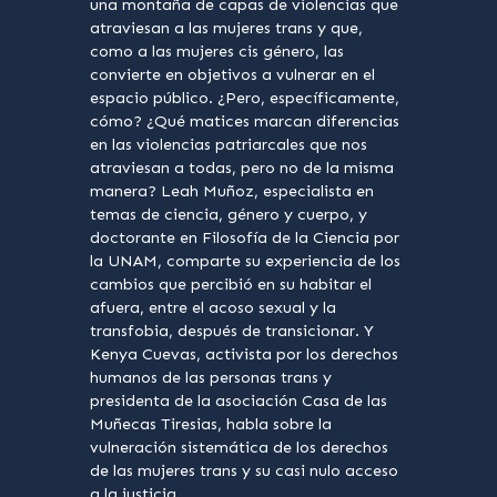
una montaña de capas de violencias que
atraviesan a las mujeres trans y que,
como a las mujeres cis género, las
convierte en objetivos a vulnerar en el
espacio público. ¿Pero, específicamente,
cómo? ¿Qué matices marcan diferencias
en las violencias patriarcales que nos
atraviesan a todas, pero no de la misma
manera? Leah Muñoz, especialista en
temas de ciencia, género y cuerpo, y
doctorante en Filosofía de la Ciencia por
la UNAM, comparte su experiencia de los
cambios que percibió en su habitar el
afuera, entre el acoso sexual y la
transfobia, después de transicionar. Y
Kenya Cuevas, activista por los derechos
humanos de las personas trans y
presidenta de la asociación Casa de las
Muñecas Tiresias, habla sobre la
vulneración sistemática de los derechos
de las mujeres trans y su casi nulo acceso
a la justicia.