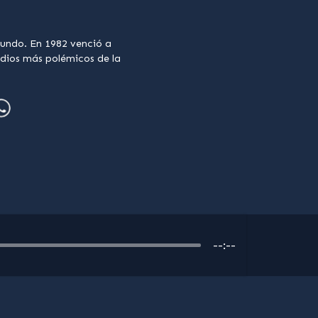
Mundo. En 1982 venció a
odios más polémicos de la
--:--