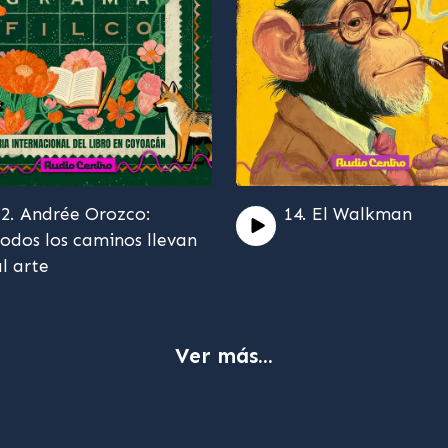
12. Andrée Orozco:
14. El Walkman
todos los caminos llevan
al arte
Ver más...