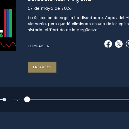
17 de mayo de 2026
La Selección de Argelia ha disputado 4 Copas del 
Alemania, pero quedó eliminado en uno de los epis
historia: el ‘Partido de la Vergüenza’.
COMPARTIR
EPISODIOS
--:--