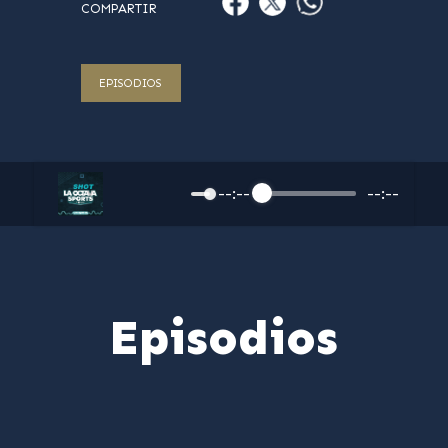
COMPARTIR
EPISODIOS
--:--
--:--
Episodios