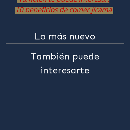
10 beneficios de comer jícama
Lo más nuevo
También puede
interesarte