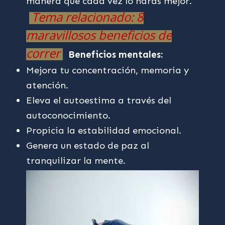
manera que cada vez lo harás mejor.
Tema relacionado: 8
maravillosos beneficios de
correr
Beneficios mentales:
Mejora tu concentración, memoria y
atención.
Eleva el autoestima a través del
autoconocimiento.
Propicia la estabilidad emocional.
Genera un estado de paz al
tranquilizar la mente.