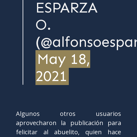
ESPARZA
O.
(@alfonsoespa
May 18,
2021
Algunos otros usuarios
aprovecharon la publicación para
felicitar al abuelito, quien hace