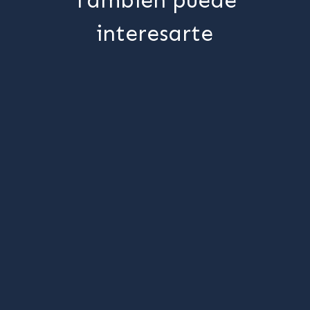
También puede
interesarte