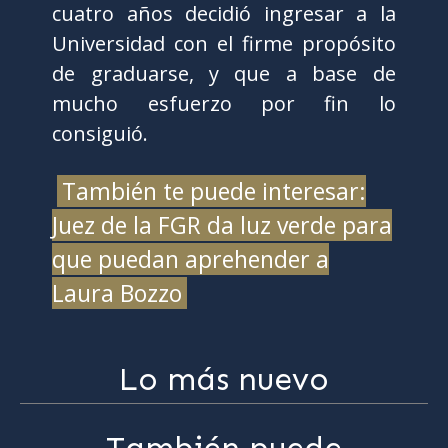
cuatro años decidió ingresar a la
Universidad con el firme propósito
de graduarse, y que a base de
mucho esfuerzo por fin lo
consiguió.
También te puede interesar:
Juez de la FGR da luz verde para
que puedan aprehender a
Laura Bozzo
Lo más nuevo