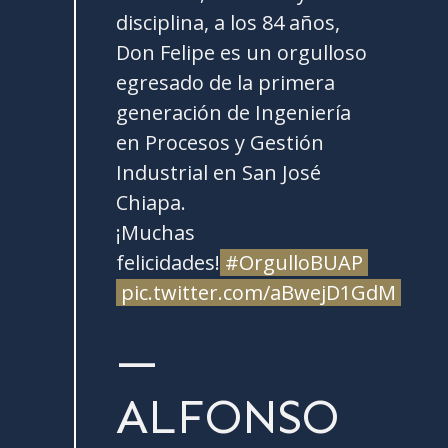
disciplina, a los 84 años,
Don Felipe es un orgulloso
egresado de la primera
generación de Ingeniería
en Procesos y Gestión
Industrial en San José
Chiapa.
¡Muchas
felicidades!
#OrgulloBUAP
pic.twitter.com/aBwejD1GdM
—
ALFONSO