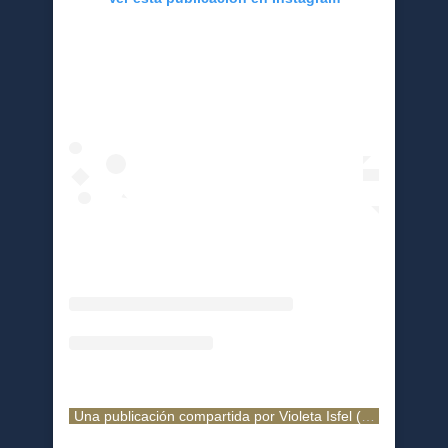
Una publicación compartida por Violeta Isfel (@violetaisfel)