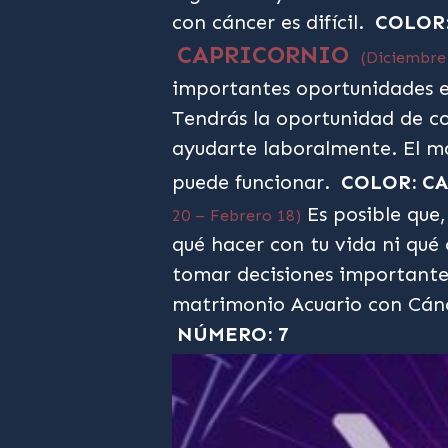
con cáncer es difícil.
COLOR
CAPRICORNIO
(Diciembre
importantes oportunidades e
Tendrás la oportunidad de c
ayudarte laboralmente. El m
puede funcionar.
COLOR: C
Es posible que
20 – Febrero 18)
qué hacer con tu vida ni qué
tomar decisiones importantes
matrimonio Acuario con Cán
NÚMERO: 7