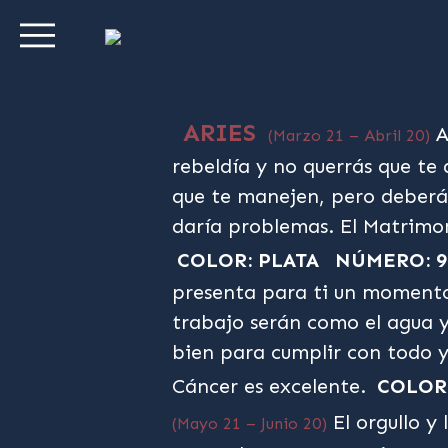
ARIES
A
(Marzo 21 – Abril 20)
rebeldía y no querrás que te
que te manejen, pero deberás
daría problemas. El Matrimoni
COLOR: PLATA
NÚMERO: 9
presenta para ti un momento 
trabajo serán como el agua y
bien para cumplir con todo y
Cáncer es excelente.
COLOR
El orgullo y 
(Mayo 21 – Junio 20)