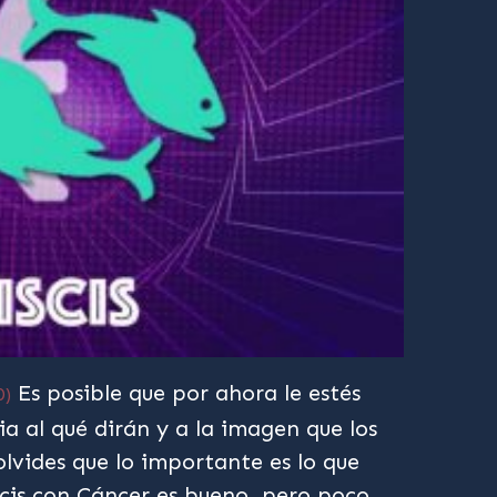
Es posible que por ahora le estés
0)
 al qué dirán y a la imagen que los
olvides que lo importante es lo que
scis con Cáncer es bueno, pero poco