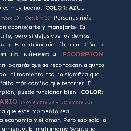
o es muy bueno.
COLOR: AZUL
Personas más
embre 23 – Octubre 22)
án aconsejarte y manejarte. Es
a fe, pero si dejas que los demás
anzar. El matrimonio Libra con Cáncer
ESCORPIÓN
ARILLO
NÚMERO: 4
in lograrás que se reconozcan algunos
por el momento eso no significa que
 falta más camino que recorrer. El
pión, puede funcionar bien.
COLOR:
TARIO
(Noviembre 23 – Diciembre 20)
ara que este momento sea
la economía y el amor. Pero eso solo lo
aislamiento. El matrimonio Sagitario