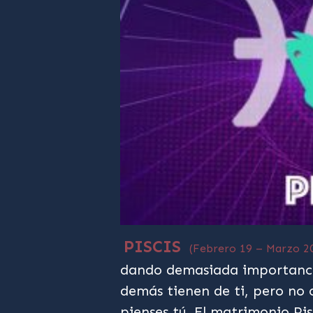
PISCIS
(Febrero 19 – Marzo 2
dando demasiada importancia
demás tienen de ti, pero no 
pienses tú. El matrimonio Pi