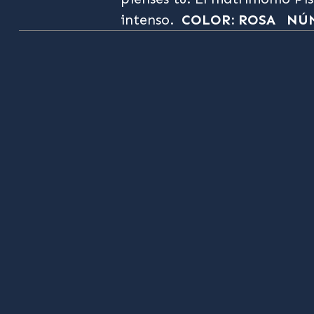
intenso.
COLOR: ROSA
NÚM