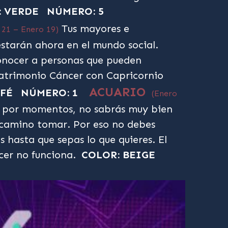
: VERDE
NÚMERO: 5
Tus mayores e
 21 – Enero 19)
starán ahora en el mundo social.
onocer a personas que pueden
atrimonio Cáncer con Capricornio
ACUARIO
AFÉ
NÚMERO: 1
(Enero
, por momentos, no sabrás muy bien
 camino tomar. Por eso no debes
 hasta que sepas lo que quieres. El
cer no funciona.
COLOR: BEIGE