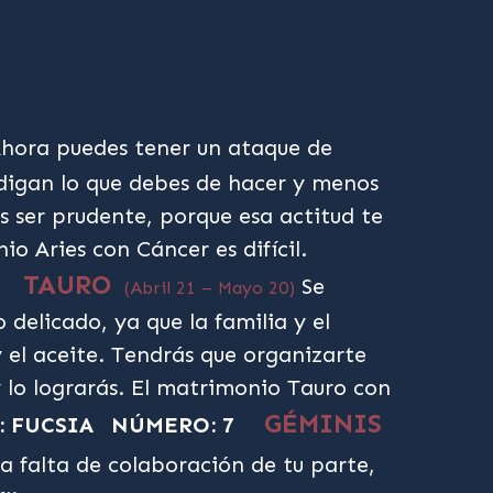
hora puedes tener un ataque de
 digan lo que debes de hacer y menos
 ser prudente, porque esa actitud te
o Aries con Cáncer es difícil.
TAURO
Se
(Abril 21 – Mayo 20)
delicado, ya que la familia y el
 el aceite. Tendrás que organizarte
 lo lograrás. El matrimonio Tauro con
GÉMINIS
: FUCSIA
NÚMERO: 7
la falta de colaboración de tu parte,