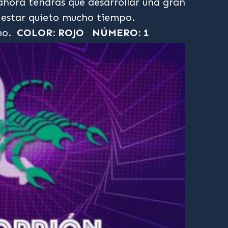
hora tendrás que desarrollar una gran
 estar quieto mucho tiempo.
no.
COLOR: ROJO
NÚMERO: 1