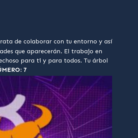
rata de colaborar con tu entorno y así
ades que aparecerán. El trabajo en
echoso para ti y para todos. Tu árbol
MERO: 7