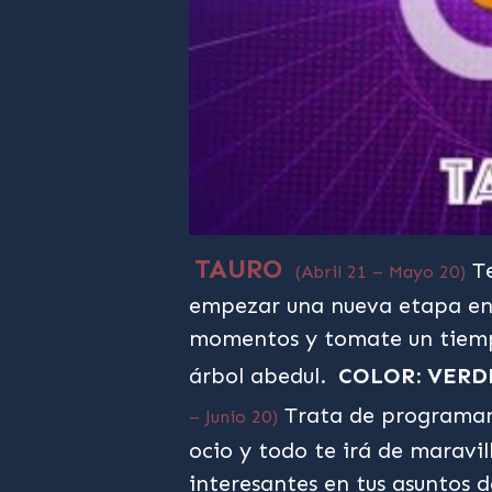
TAURO
Te
(Abril 21 – Mayo 20)
empezar una nueva etapa en 
momentos y tomate un tiempo
árbol abedul.
COLOR: VERD
Trata de programart
– Junio 20)
ocio y todo te irá de maravi
interesantes en tus asuntos 