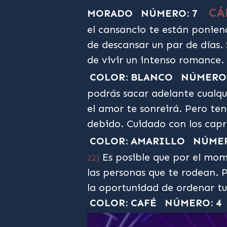
CÁ
MORADO
NÚMERO: 7
el cansancio te están ponien
de descansar un par de días. 
de vivir un intenso romance.
COLOR: BLANCO
NÚMERO:
podrás sacar adelante cualq
el amor te sonreirá. Pero te
debido. Cuidado con los capri
COLOR: AMARILLO
NÚMER
Es posible que por el mome
22)
las personas que te rodean. 
la oportunidad de ordenar tu
COLOR: CAFÉ
NÚMERO: 4