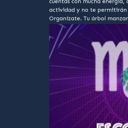
cuentas con mucha energía, a
actividad y no te permitirán
Organízate. Tu árbol manza