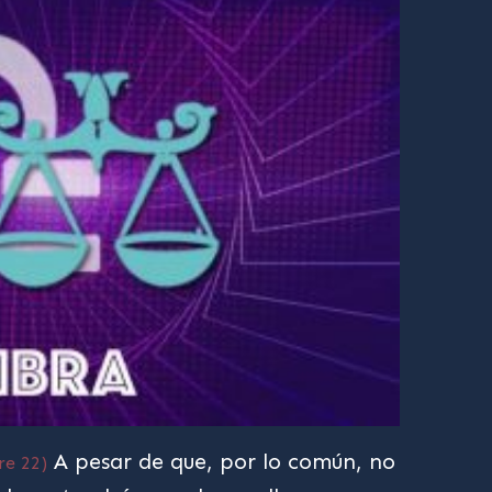
A pesar de que, por lo común, no
re 22)