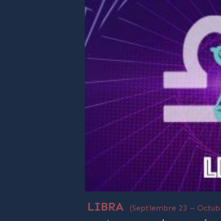
LIBRA
(Septiembre 23 – Octub