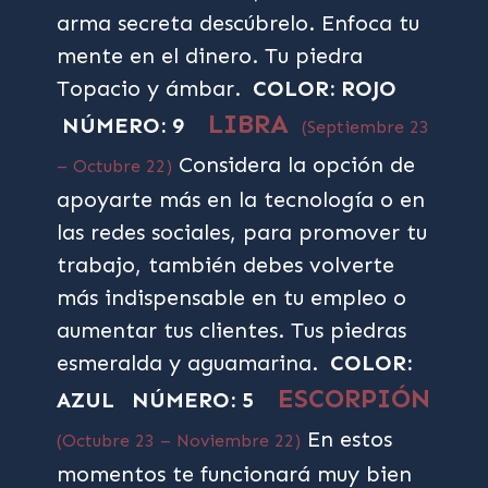
arma secreta descúbrelo. Enfoca tu
mente en el dinero. Tu piedra
Topacio y ámbar.
COLOR: ROJO
LIBRA
NÚMERO: 9
(Septiembre 23
Considera la opción de
– Octubre 22)
apoyarte más en la tecnología o en
las redes sociales, para promover tu
trabajo, también debes volverte
más indispensable en tu empleo o
aumentar tus clientes. Tus piedras
esmeralda y aguamarina.
COLOR:
ESCORPIÓN
AZUL
NÚMERO: 5
En estos
(Octubre 23 – Noviembre 22)
momentos te funcionará muy bien