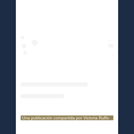
Una publicación compartida por Victoria Ruffo (@victoriaruffo)