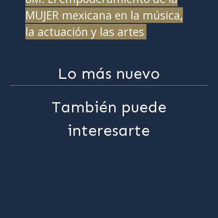
MUJER mexicana en la música,
la actuación y las artes
Lo más nuevo
También puede
interesarte