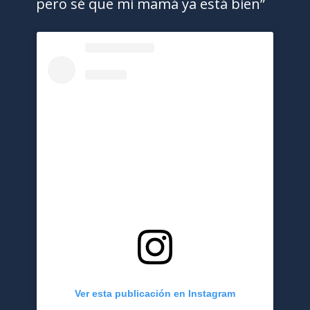
pero sé que mi mamá ya está bien”
Ver esta publicación en Instagram