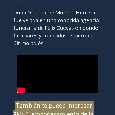
Doña Guadalupe Moreno Herrera
fue velada en una conocida agencia
funeraria de Félix Cuevas en donde
familiares y conocidos le dieron el
último adiós.
También te puede interesar:
8M: El empoderamiento de la