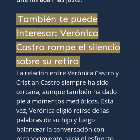
También te puede
interesar: Verónica
Castro rompe el silencio
sobre su retiro
La relación entre Verónica Castro y
Cristian Castro siempre ha sido
cercana, aunque también ha dado
pie a momentos mediáticos. Esta
vez, Verónica eligió reírse de las
palabras de su hijo y luego
balancear la conversación con
reconocimiento hacia el esfuerzo