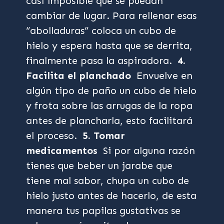
casi imposible que se puedan
cambiar de lugar. Para rellenar esas
“abolladuras” coloca un cubo de
hielo y espera hasta que se derrita,
finalmente pasa la aspiradora.
4.
Facilita el planchado
Envuelve en
algún tipo de paño un cubo de hielo
y frota sobre las arrugas de la ropa
antes de plancharla, esto facilitará
el proceso.
5. Tomar
medicamentos
Si por alguna razón
tienes que beber un jarabe que
tiene mal sabor, chupa un cubo de
hielo justo antes de hacerlo, de esta
manera tus papilas gustativas se