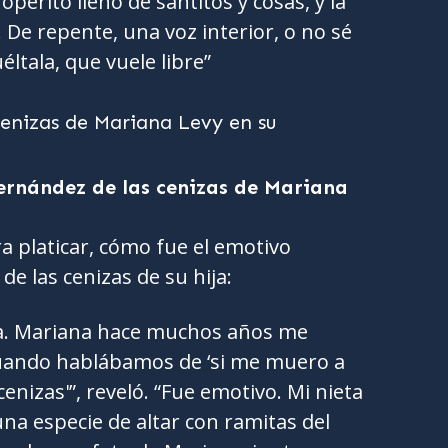
operito lleno de santitos y cosas, y la
De repente, una voz interior, o no sé
ltala, que vuele libre”
ernández de las cenizas de Mariana
 platicar, cómo fue el emotivo
e las cenizas de su hija:
da. Mariana hace muchos años me
cuando hablábamos de ‘si me muero a
enizas'”, reveló. “Fue emotivo. Mi nieta
na especie de altar con ramitas del