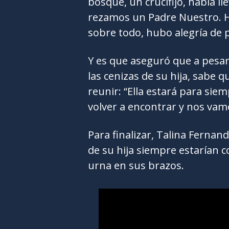
bosque, un crucifijo, había l
rezamos un Padre Nuestro. H
sobre todo, hubo alegría de p
Y es que aseguró que a pesar 
las cenizas de su hija, sabe
reunir: “Ella estará para sie
volver a encontrar y nos vamo
Para finalizar, Talina Fernan
de su hija siempre estarían co
urna en sus brazos.