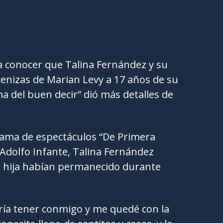
 a conocer que Talina Fernández y su
cenizas de Marian Levy a 17 años de su
ma del buen decir” dió más detalles de
rama de espectáculos “De Primera
dolfo Infante, Talina Fernández
u hija habían permanecido durante
ría tener conmigo y me quedé con la