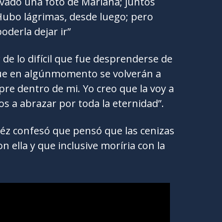
levado una foto de Mariana; juntos
ubo lágrimas, desde luego; pero
oderla dejar ir”
de lo difícil que fue desprenderse de
 que en algúnmomento se volverán a
mpre dentro de mi. Yo creo que la voy a
s a abrazar por toda la eternidad”.
déz confesó que pensó que las cenizas
n ella y que inclusive moríria con la