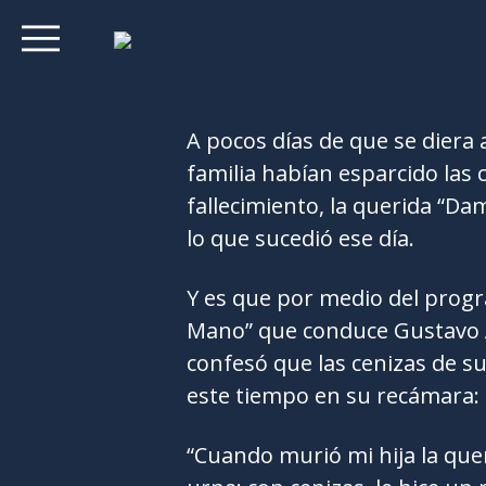
A pocos días de que se diera
familia habían esparcido las 
fallecimiento, la querida “Da
lo que sucedió ese día.
Y es que por medio del prog
Mano” que conduce Gustavo A
confesó que las cenizas de s
este tiempo en su recámara:
“Cuando murió mi hija la que