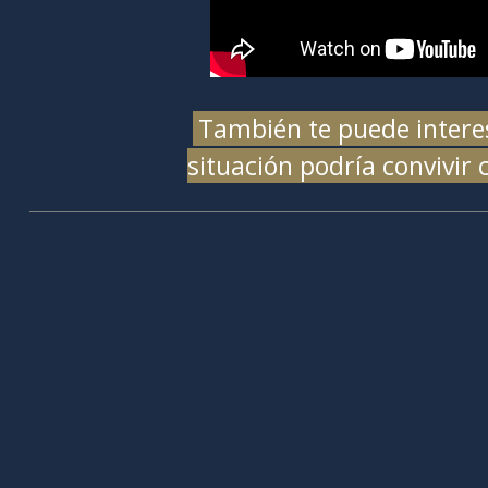
También te puede interes
situación podría convivir