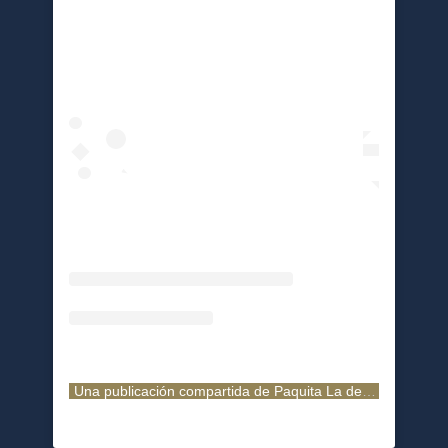
Una publicación compartida de Paquita La del Barrio (@paquitaoficialb)