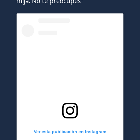
mija. No te preocupes”
Ver esta publicación en Instagram