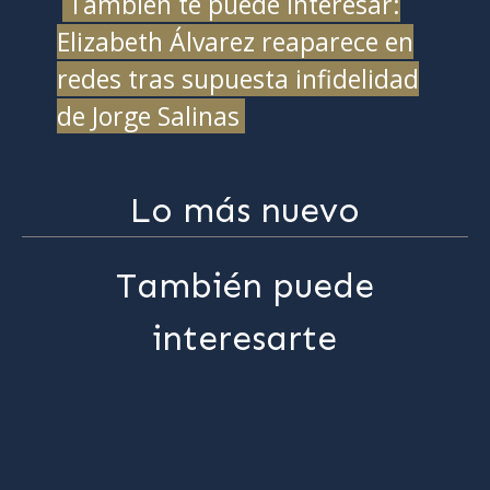
También te puede interesar:
Elizabeth Álvarez reaparece en
redes tras supuesta infidelidad
de Jorge Salinas
Lo más nuevo
También puede
interesarte