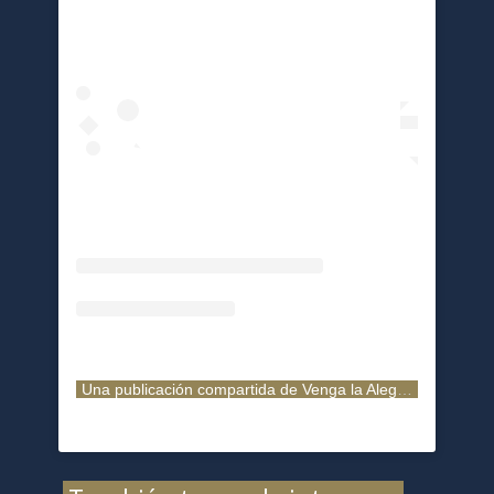
Una publicación compartida de Venga la Alegría (@vengalaalegria)