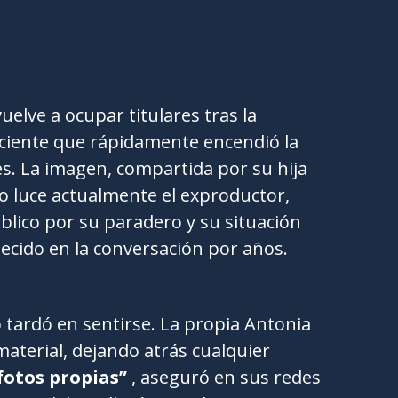
uelve a ocupar titulares tras la
eciente que rápidamente encendió la
es. La imagen, compartida por su hija
o luce actualmente el exproductor,
blico por su paradero y su situación
cido en la conversación por años.
o tardó en sentirse. La propia Antonia
material, dejando atrás cualquier
 fotos propias”
, aseguró en sus redes