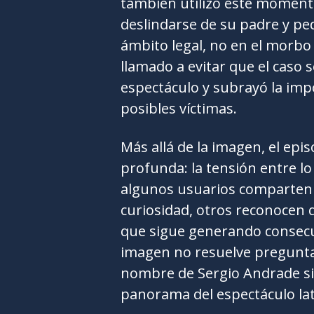
también utilizó este momento
deslindarse de su padre y ped
ámbito legal, no en el morbo
llamado a evitar que el caso
espectáculo y subrayó la impo
posibles víctimas.
Más allá de la imagen, el ep
profunda: la tensión entre lo
algunos usuarios comparten 
curiosidad, otros reconocen 
que sigue generando consecue
imagen no resuelve preguntas
nombre de Sergio Andrade si
panorama del espectáculo lat