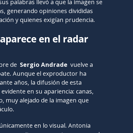
sus palabras llevó a que la imagen se
as, generando opiniones divididas
ción y quienes exigían prudencia.
aparece en el radar
mbre de
Sergio Andrade
vuelve a
ebate. Aunque el exproductor ha
nte años, la difusión de esta
evidente en su apariencia: canas,
to, muy alejado de la imagen que
áculo.
 únicamente en lo visual. Antonia