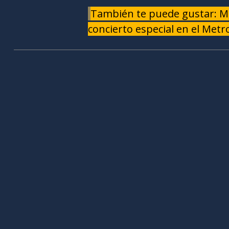
También te puede gustar: M
concierto especial en el Metr