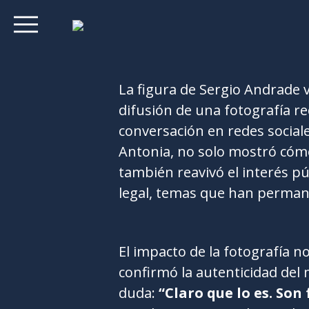
La figura de Sergio Andrade v
difusión de una fotografía r
conversación en redes social
Antonia, no solo mostró cóm
también reavivó el interés pú
legal, temas que han permane
El impacto de la fotografía n
confirmó la autenticidad del 
duda:
“Claro que lo es. Son