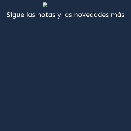
Sigue las notas y las novedades más
importantes del momento
Suscríbete