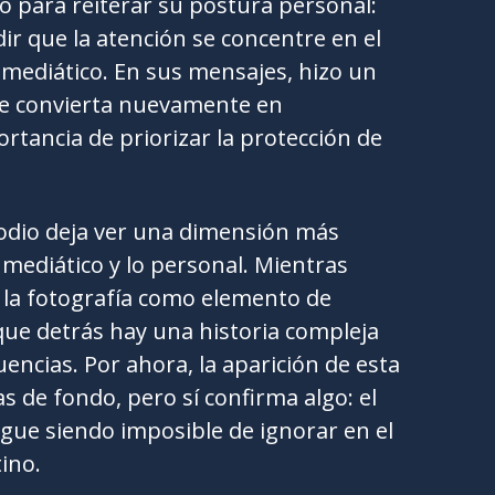
 para reiterar su postura personal:
ir que la atención se concentre en el
 mediático. En sus mensajes, hizo un
 se convierta nuevamente en
rtancia de priorizar la protección de
isodio deja ver una dimensión más
 mediático y lo personal. Mientras
la fotografía como elemento de
que detrás hay una historia compleja
ncias. Por ahora, la aparición de esta
 de fondo, pero sí confirma algo: el
gue siendo imposible de ignorar en el
ino.