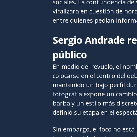
sociales. La contundencia de 
viralizara en cuestión de hor
entre quienes pedían informa
Sergio Andrade re
público
En medio del revuelo, el no
colocarse en el centro del d
mantenido un bajo perfil dura
fotografía expone un cambio 
barba y un estilo más discre
definió su etapa en el espect
Sin embargo, el foco no está