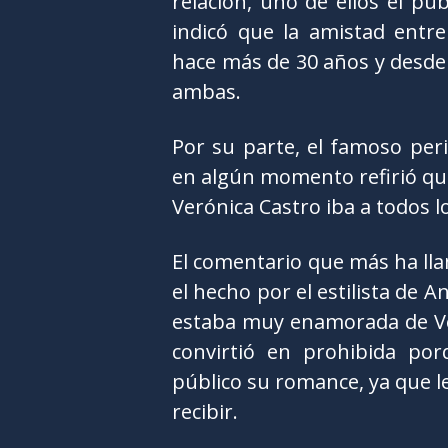
relación, uno de ellos el pu
indicó que la amistad entre
hace más de 30 años y desd
ambas.
Por su parte, el famoso peri
en algún momento refirió que
Verónica Castro iba a todos l
El comentario que más ha ll
el hecho por el estilista de A
estaba muy enamorada de Ver
convirtió en prohibida po
público su romance, ya que l
recibir.