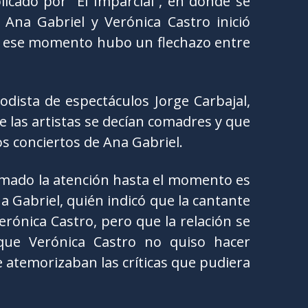
blicado por “El Imparcial”, en donde se
 Ana Gabriel y Verónica Castro inició
e ese momento hubo un flechazo entre
odista de espectáculos Jorge Carbajal,
 las artistas se decían comadres y que
os conciertos de Ana Gabriel.
amado la atención hasta el momento es
na Gabriel, quién indicó que la cantante
ónica Castro, pero que la relación se
rque Verónica Castro no quiso hacer
e atemorizaban las críticas que pudiera