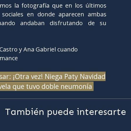
mos la fotografía que en los últimos
s sociales en donde aparecen ambas
cuando andaban disfrutando de su
ar: ¡Otra vez! Niega Paty Navidad
evela que tuvo doble neumonía
También puede interesarte