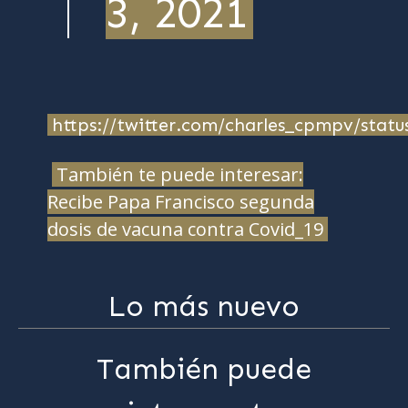
3, 2021
https://twitter.com/charles_cpmpv/stat
También te puede interesar:
Recibe Papa Francisco segunda
dosis de vacuna contra Covid_19
Lo más nuevo
También puede