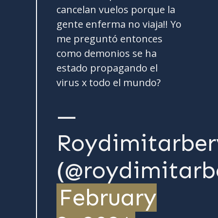
cancelan vuelos porque la
gente enferma no viaja!! Yo
me preguntó entonces
como demonios se ha
estado propagando el
virus x todo el mundo?
—
Roydimitarber
(@roydimitarb
February