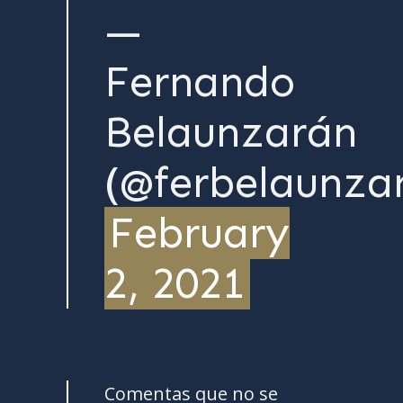
—
Fernando
Belaunzarán
(@ferbelaunza
February
2, 2021
Comentas que no se