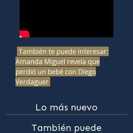
También te puede interesar:
Amanda Miguel revela que
perdió un bebé con Diego
Verdaguer
Lo más nuevo
También puede