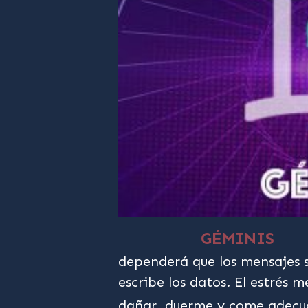
GÉMINIS
dependerá que los mensajes s
escribe los datos. El estrés 
dañar, duerme y come adec