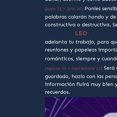
Ponles sensib
(Junio 21 – Julio 20)
palabras calarán hondo y de 
constructiva o destructiva. S
LEO
adelanta tu trabajo, para qu
reuniones y papeleos import
románticos, siempre y cuando
Será 
(Agosto 22 – Septiembre 22)
guardado, hazlo con las pers
información fluirá muy bien y
recuerdos.