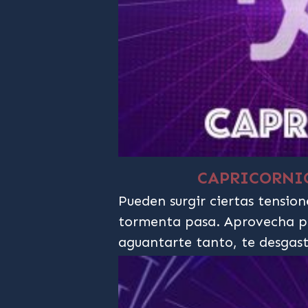
CAPRICORN
Pueden surgir ciertas tensione
tormenta pasa. Aprovecha p
aguantarte tanto, te desgast