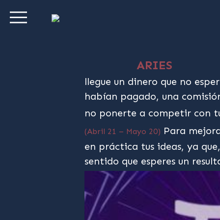
ARIES
llegue un dinero que no espe
habían pagado, una comisión
no ponerte a competir con 
Para mejora
(Abril 21 – Mayo 20)
en práctica tus ideas, ya que
sentido que esperes un result