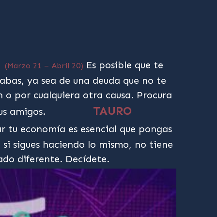
Es posible que te
(Marzo 21 – Abril 20)
rabas, ya sea de una deuda que no te
 o por cualquiera otra causa. Procura
TAURO
tus amigos.
r tu economía es esencial que pongas
, si sigues haciendo lo mismo, no tiene
ado diferente. Decídete.