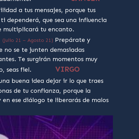
ilidad a tus mensajes, porque tus
ti dependerá, que sea una influencia
e multiplicará tu encanto.
Prepárate y
(Julio 21 – Agosto 21)
e no se te junten demasiadas
antes. Te surgirán momentos muy
VIRGO
, seas fiel.
una buena idea dejar ir lo que traes
onas de tu confianza, porque la
 en ese diálogo te liberarás de malos