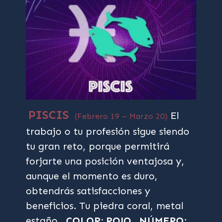
PISCIS
El
(Febrero 19 – Marzo 20)
trabajo o tu profesión sigue siendo
tu gran reto, porque permitirá
forjarte una posición ventajosa y,
aunque el momento es duro,
obtendrás satisfacciones y
beneficios. Tu piedra coral, metal
estaño.
COLOR: ROJO
NÚMERO: