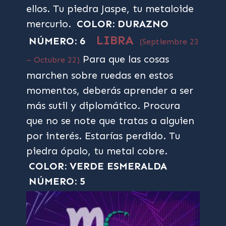
ellos. Tu piedra Jaspe, tu metaloide
mercurio.
COLOR: DURAZNO
LIBRA
NÚMERO: 6
(Septiembre 23
Para que las cosas
– Octubre 22)
marchen sobre ruedas en estos
momentos, deberás aprender a ser
más sutil y diplomático. Procura
que no se note que tratas a alguien
por interés. Estarías perdido. Tu
piedra ópalo, tu metal cobre.
COLOR: VERDE ESMERALDA
NÚMERO: 5