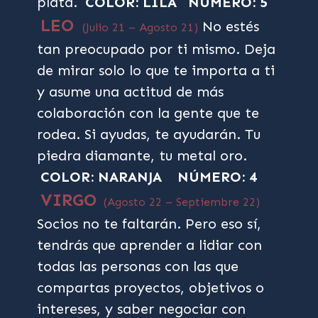
plata.
COLOR: LILA
NÚMERO: 5
LEO
No estés
(Julio 21 – Agosto 21)
tan preocupado por ti mismo. Deja
de mirar solo lo que te importa a ti
y asume una actitud de más
colaboración con la gente que te
rodea. Si ayudas, te ayudarán. Tu
piedra diamante, tu metal oro.
COLOR: NARANJA
NÚMERO: 4
VIRGO
(Agosto 22 – Septiembre 22)
Socios no te faltarán. Pero eso sí,
tendrás que aprender a lidiar con
todas las personas con las que
compartas proyectos, objetivos o
intereses, y saber negociar con