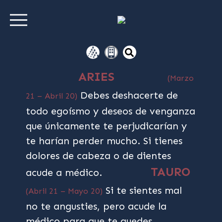
ARIES
(Marzo
Debes deshacerte de
21 – Abril 20)
todo egoísmo y deseos de venganza
que únicamente te perjudicarían y
te harían perder mucho. Si tienes
dolores de cabeza o de dientes
TAURO
acude a médico.
Si te sientes mal
(Abril 21 – Mayo 20)
no te angusties, pero acude la
médico para que te quedes