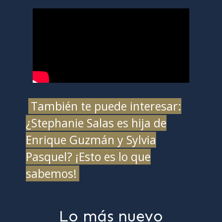
También te puede interesar:
¿Stephanie Salas es hija de
Enrique Guzmán y Sylvia
Pasquel? ¡Esto es lo que
sabemos!
Lo más nuevo