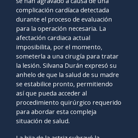
se han agravado a causa de una
complicación cardíaca detectada
durante el proceso de evaluación
para la operación necesaria. La
afectación cardiaca actual
imposibilita, por el momento,
someterla a una cirugía para tratar
la lesión. Silvana Durán expresó su
anhelo de que la salud de su madre
se estabilice pronto, permitiendo
así que pueda acceder al
procedimiento quirúrgico requerido
para abordar esta compleja
situación de salud.
La hija de la actriz subrayó la