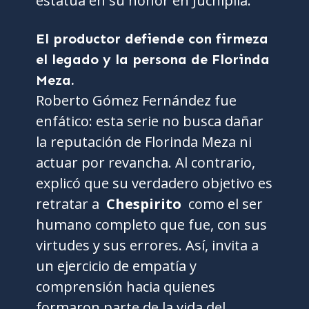
estatua en su honor en Juchipila.
El productor defiende con firmeza
el legado y la persona de Florinda
Meza.
Roberto Gómez Fernández fue
enfático: esta serie no busca dañar
la reputación de Florinda Meza ni
actuar por revancha. Al contrario,
explicó que su verdadero objetivo es
retratar a
Chespirito
como el ser
humano completo que fue, con sus
virtudes y sus errores. Así, invita a
un ejercicio de empatía y
comprensión hacia quienes
formaron parte de la vida del