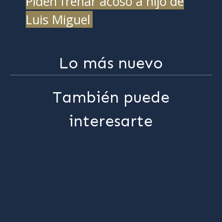
Piden frenar acoso a hijo de
Luis Miguel
Lo más nuevo
También puede
interesarte