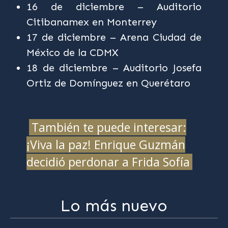
16 de diciembre – Auditorio
Citibanamex en Monterrey
17 de diciembre – Arena Ciudad de
México de la CDMX
18 de diciembre – Auditorio Josefa
Ortiz de Domínguez en Querétaro
También te puede interesar:
¡Viva la paz! Enrique Guzmán
decidió perdonar a Frida Sofía
Lo más nuevo