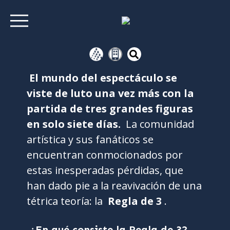
El mundo del espectáculo se
viste de luto una vez más con la
partida de tres grandes figuras
en solo siete días.
La comunidad
artística y sus fanáticos se
encuentran conmocionados por
estas inesperadas pérdidas, que
han dado pie a la reavivación de una
tétrica teoría: la
Regla de 3
.
¿En qué consiste la Regla de 3?