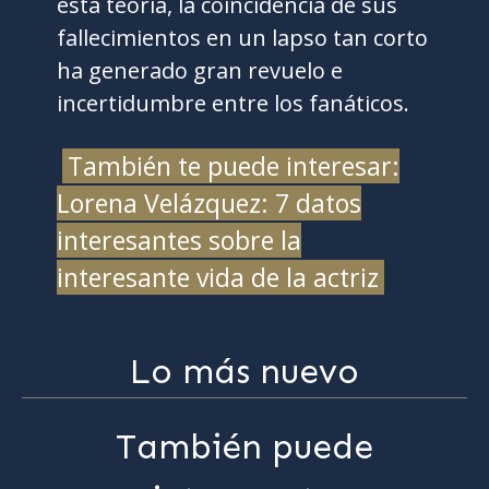
esta teoría, la coincidencia de sus
fallecimientos en un lapso tan corto
ha generado gran revuelo e
incertidumbre entre los fanáticos.
También te puede interesar:
Lorena Velázquez: 7 datos
interesantes sobre la
interesante vida de la actriz
Lo más nuevo
También puede