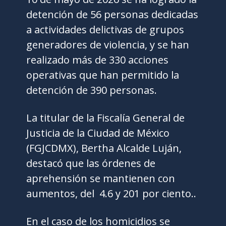
detención de 56 personas dedicadas
a actividades delictivas de grupos
generadores de violencia, y se han
realizado más de 330 acciones
operativas que han permitido la
detención de 390 personas.
La titular de la Fiscalía General de
Justicia de la Ciudad de México
(FGJCDMX), Bertha Alcalde Luján,
destacó que las órdenes de
aprehensión se mantienen con
aumentos, del 4.6 y 201 por ciento..
En el caso de los homicidios se