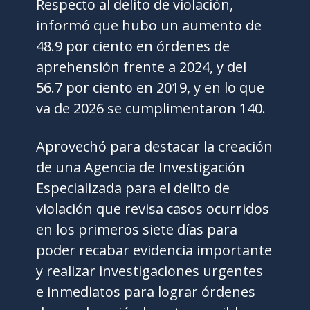
Respecto al delito de violación,
informó que hubo un aumento de
48.9 por ciento en órdenes de
aprehensión frente a 2024, y del
56.7 por ciento en 2019, y en lo que
va de 2026 se cumplimentaron 140.
Aprovechó para destacar la creación
de una Agencia de Investigación
Especializada para el delito de
violación que revisa casos ocurridos
en los primeros siete días para
poder recabar evidencia importante
y realizar investigaciones urgentes
e inmediatos para lograr órdenes