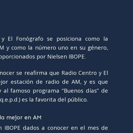
y El Fonógrafo se posiciona como la
M y como la número uno en su género,
roporcionados por Nielsen IBOPE.
onocer se reafirma que Radio Centro y El
jor estación de radio de AM, y es que
 y al famoso programa “Buenos días” de
e.p.d.) es la favorita del público.
en IBOPE dados a conocer en el mes de