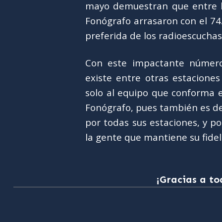
mayo demuestran que entre la
Fonógrafo arrasaron con el 74.
preferida de los radioescuchas
Con este impactante número
existe entre otras estacione
solo al equipo que conforma e
Fonógrafo, pues también es d
por todas sus estaciones, y po
la gente que mantiene su fidel
¡Gracias a to