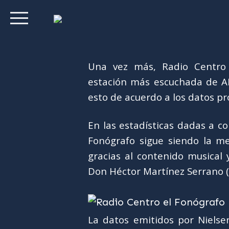
Una vez más, Radio Centro 
estación más escuchada de A
esto de acuerdo a los datos p
En las estadísticas dadas a c
Fonógrafo sigue siendo la me
gracias al contenido musical
Don Héctor Martínez Serrano (q.
La datos emitidos por Niels