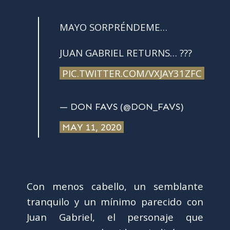
MAYO SORPRÉNDEME…
JUAN GABRIEL RETURNS… ???
PIC.TWITTER.COM/VXJAY31ZFC
— DON FAVS (@DON_FAVS)
MAY 11, 2020
Con menos cabello, un semblante
tranquilo y un mínimo parecido con
Juan Gabriel, el personaje que