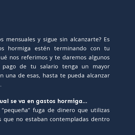
os mensuales y sigue sin alcanzarte? Es
os hormiga estén terminando con tu
qué nos referimos y te daremos algunos
l pago de tu salario tenga un mayor
 en una de esas, hasta te pueda alcanzar
.
nual se va en gastos hormiga…
“pequeña” fuga de dinero que utilizas
ios que no estaban contempladas dentro