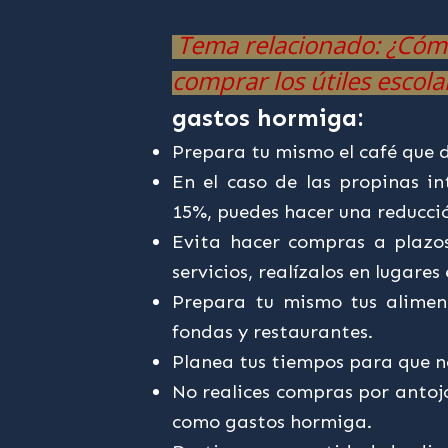
Tema relacionado: ¿Cómo
comprar los útiles escola
gastos hormiga:
Prepara tu mismo el café que 
En el caso de las propinas in
15%, puedes hacer una reducci
Evita hacer compras a plazos
servicios, realízalos en lugar
Prepara tu mismo tus alimen
fondas y restaurantes.
Planea tus tiempos para que n
No realices compras por antoj
como gastos hormiga.