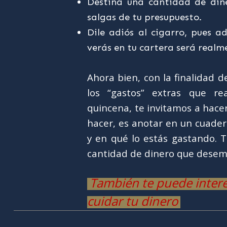
Destina una cantidad de din
salgas de tu presupuesto.
Dile adiós al cigarro, pues a
verás en tu cartera será realme
Ahora bien, con la finalidad 
los “gastos” extras que re
quincena, te invitamos a hacer 
hacer, es anotar en un cuader
y en qué lo estás gastando. 
cantidad de dinero que desem
También te puede interes
cuidar tu dinero