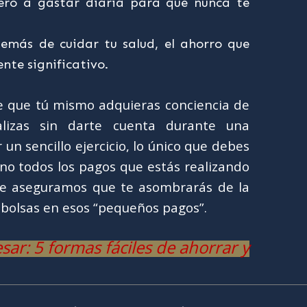
ero a gastar diaria para que nunca te
demás de cuidar tu salud, el ahorro que
nte significativo.
de que tú mismo adquieras conciencia de
alizas sin darte cuenta durante una
un sencillo ejercicio, lo único que debes
no todos los pagos que estás realizando
Te aseguramos que te asombrarás de la
bolsas en esos “pequeños pagos”.
ar: 5 formas fáciles de ahorrar y