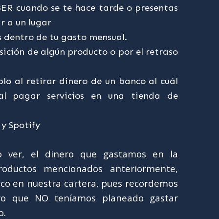
BER cuando se te hace tarde o presentas
r a un lugar
 dentro de tu gasto mensual.
sición de algún producto o por el retraso
lo al retirar dinero de un banco al cuál
al pagar servicios en una tienda de
 y Spotify
 ver, el dinero que gastamos en la
roductos mencionados anteriormente,
lco en nuestra cartera, pues recordemos
ro que NO teníamos planeado gastar
o.