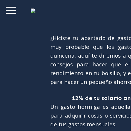
¿Hiciste tu apartado de gast
muy probable que los gast
quincena, aquí te diremos a 
consejos para hacer que e
rendimiento en tu bolsillo, y
para hacer un pequeño ahorro
12% de tu salario a
Un gasto hormiga es aquella 
para adquirir cosas o servic
de tus gastos mensuales.