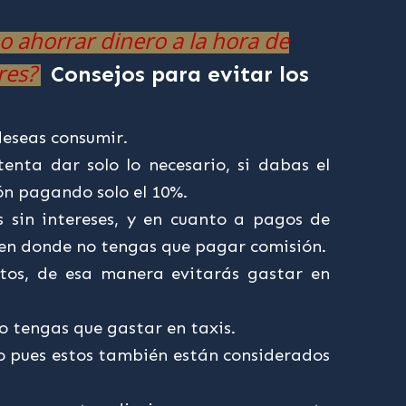
 ahorrar dinero a la hora de
res?
Consejos para evitar los
deseas consumir.
tenta dar solo lo necesario, si dabas el
ón pagando solo el 10%.
 sin intereses, y en cuanto a pagos de
es en donde no tengas que pagar comisión.
tos, de esa manera evitarás gastar en
o tengas que gastar en taxis.
o pues estos también están considerados