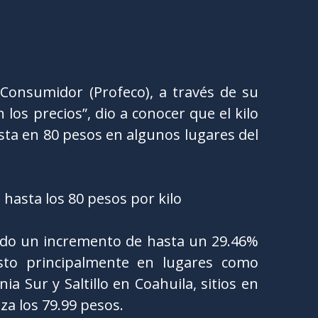
 Consumidor (Profeco), a través de su
los precios”, dio a conocer que el kilo
ta en 80 pesos en algunos lugares del
rido un incremento de hasta un 29.46%
to principalmente en lugares como
ia Sur y Saltillo en Coahuila, sitios en
za los 79.99 pesos.