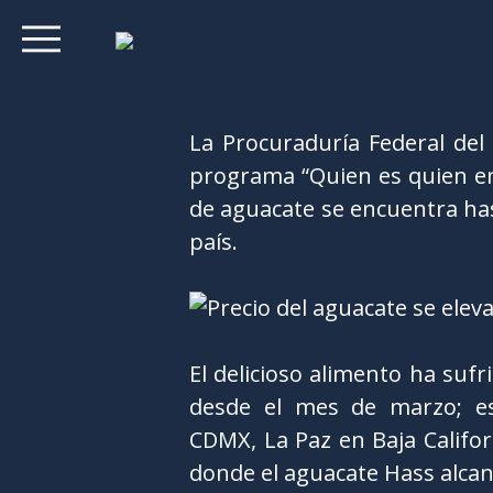
La Procuraduría Federal del
programa “Quien es quien en 
de aguacate se encuentra has
país.
El delicioso alimento ha suf
desde el mes de marzo; es
CDMX, La Paz en Baja Californ
donde el aguacate Hass alcan