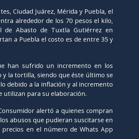
es, Ciudad Juárez, Mérida y Puebla, el
ntra alrededor de los 70 pesos el kilo,
l de Abasto de Tuxtla Gutiérrez en
tan a Puebla el costo es de entre 35 y
ue han sufrido un incremento en los
 y la tortilla, siendo que éste último se
lo debido a la inflación y al incremento
 utilizan para su elaboración.
 Consumidor alertó a quienes compran
los abusos que pudieran suscitarse en
s precios en el número de Whats App