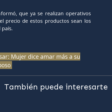
nformó, que ya se realizan operativos
 el precio de estos productos sean los
 país.
sar: Mujer dice amar más a su
sposo
También puede interesarte