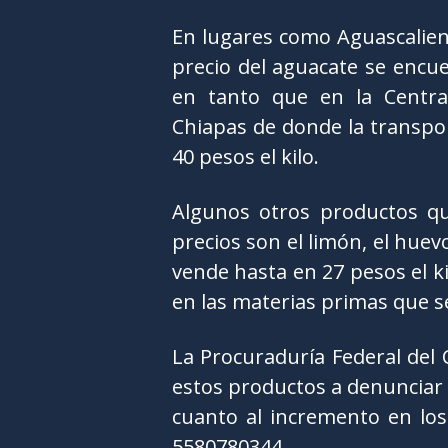
En lugares como Aguascalient
precio del aguacate se encue
en tanto que en la Centra
Chiapas de donde la transpor
40 pesos el kilo.
Algunos otros productos q
precios son el limón, el huevo
vende hasta en 27 pesos el ki
en las materias primas que se
La Procuraduría Federal del
estos productos a denunciar 
cuanto al incremento en lo
5580780344.