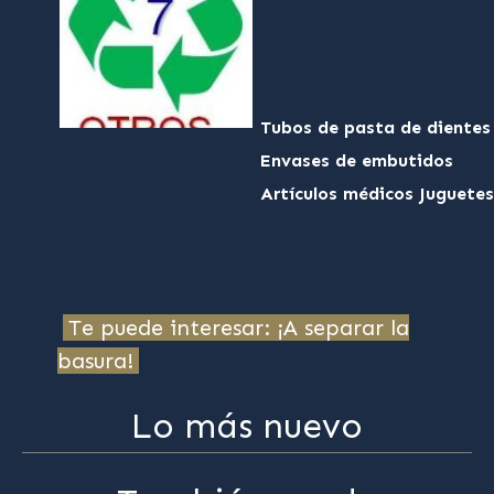
Tubos de pasta de dientes
Envases de embutidos
Artículos médicos Juguete
Te puede interesar: ¡A separar la
basura!
Lo más nuevo