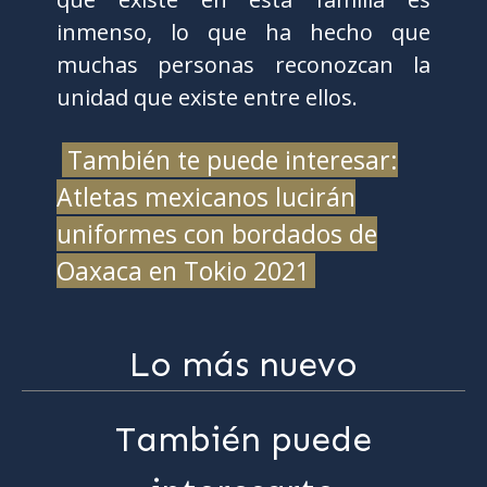
inmenso, lo que ha hecho que
muchas personas reconozcan la
unidad que existe entre ellos.
También te puede interesar:
Atletas mexicanos lucirán
uniformes con bordados de
Oaxaca en Tokio 2021
Lo más nuevo
También puede