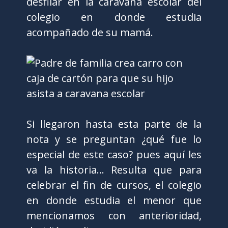
desfilar en la caravana escolar del
colegio en donde estudia
acompañado de su mamá.
Si llegaron hasta esta parte de la
nota y se preguntan ¿qué fue lo
especial de este caso? pues aquí les
va la historia… Resulta que para
celebrar el fin de cursos, el colegio
en donde estudia el menor que
mencionamos con anterioridad,