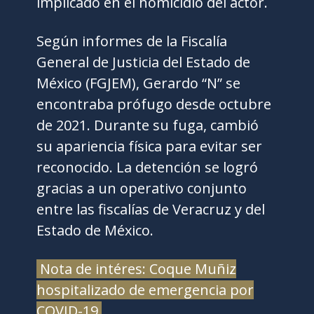
implicado en el homicidio del actor.
Según informes de la Fiscalía
General de Justicia del Estado de
México (FGJEM), Gerardo “N” se
encontraba prófugo desde octubre
de 2021. Durante su fuga, cambió
su apariencia física para evitar ser
reconocido. La detención se logró
gracias a un operativo conjunto
entre las fiscalías de Veracruz y del
Estado de México.
Nota de intéres: Coque Muñiz
hospitalizado de emergencia por
COVID-19