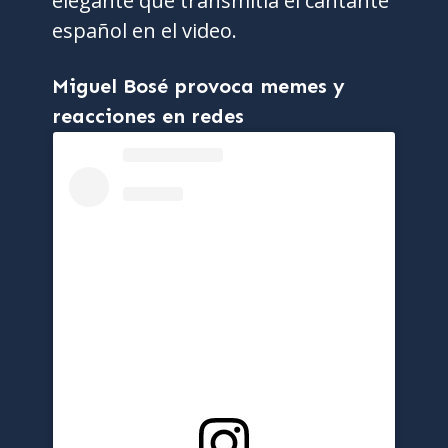
elegante que transmitía el cantante
español en el video.
Miguel Bosé provoca memes y
reacciones en redes