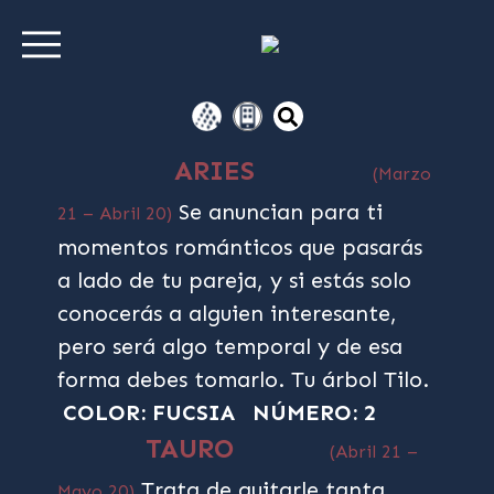
ARIES
(Marzo
Se anuncian para ti
21 – Abril 20)
momentos románticos que pasarás
a lado de tu pareja, y si estás solo
conocerás a alguien interesante,
pero será algo temporal y de esa
forma debes tomarlo. Tu árbol Tilo.
COLOR: FUCSIA
NÚMERO: 2
TAURO
(Abril 21 –
Trata de quitarle tanta
Mayo 20)