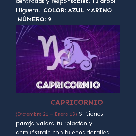
centradas y responsables. Tu árbol
Higuera.
COLOR: AZUL MARINO
NÚMERO: 9
CAPRICORNIO
Si tienes
(Diciembre 21 – Enero 19)
pareja valora tu relación y
demuéstrale con buenos detalles