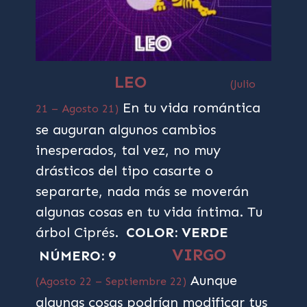
LEO
(Julio
En tu vida romántica
21 – Agosto 21)
se auguran algunos cambios
inesperados, tal vez, no muy
drásticos del tipo casarte o
separarte, nada más se moverán
algunas cosas en tu vida íntima. Tu
árbol Ciprés.
COLOR: VERDE
VIRGO
NÚMERO: 9
Aunque
(Agosto 22 – Septiembre 22)
algunas cosas podrían modificar tus