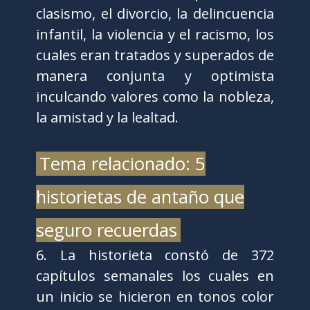
clasismo, el divorcio, la delincuencia
infantil, la violencia y el racismo, los
cuales eran tratados y superados de
manera conjunta y optimista
inculcando valores como la nobleza,
la amistad y la lealtad.
Tema relacionado: 5
historietas de antaño que
seguro recuerdas
6. La historieta constó de 372
capítulos semanales los cuales en
un inicio se hicieron en tonos color