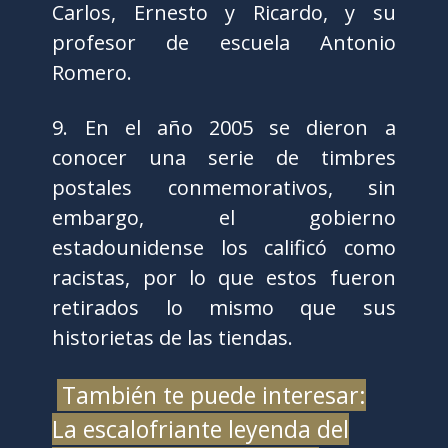
Carlos, Ernesto y Ricardo, y su
profesor de escuela Antonio
Romero.
9. En el año 2005 se dieron a
conocer una serie de timbres
postales conmemorativos, sin
embargo, el gobierno
estadounidense los calificó como
racistas, por lo que estos fueron
retirados lo mismo que sus
historietas de las tiendas.
También te puede interesar:
La escalofriante leyenda del