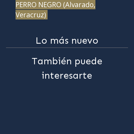
PERRO NEGRO (Alvarado,
Veracruz)
Lo más nuevo
También puede
interesarte