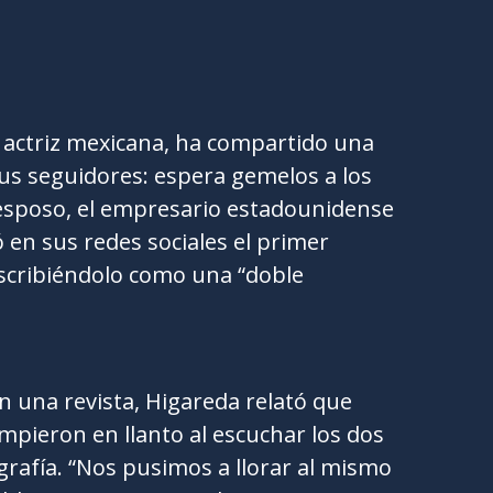
 actriz mexicana, ha compartido una
us seguidores: espera gemelos a los
esposo, el empresario estadounidense
ó en sus redes sociales el primer
scribiéndolo como una “doble
n una revista, Higareda relató que
mpieron en llanto al escuchar los dos
grafía. “Nos pusimos a llorar al mismo