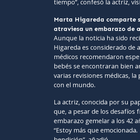
tiempo”, confesó la actriz, v
Marta Higareda comparte su
atraviesa un embarazo de a
Aunque la noticia ha sido rec
Higareda es considerado de a
médicos recomendaron esper
bebés se encontraran bien ant
varias revisiones médicas, la 
con el mundo.
La actriz, conocida por su pa
que, a pesar de los desafíos 
embarazo gemelar a los 42 añ
“Estoy más que emocionada. 
bendición”, añadió.