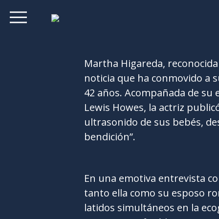
Martha Higareda, reconocida
noticia que ha conmovido a s
42 años. Acompañada de su 
Lewis Howes, la actriz public
ultrasonido de sus bebés, de
bendición”.
En una emotiva entrevista co
tanto ella como su esposo ro
latidos simultáneos en la eco