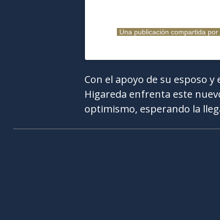
Una publicación compartida por
Con el apoyo de su esposo y 
Higareda enfrenta este nuevo
optimismo, esperando la lleg