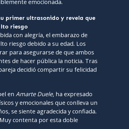
isiblemente emocionada.
 primer ultrasonido y revela que
lto riesgo
ibida con alegría, el embarazo de
lto riesgo debido a su edad. Los
ar para asegurarse de que ambos
es de hacer pública la noticia. Tras
pareja decidió compartir su felicidad
pel en
Amarte Duele
, ha expresado
físicos y emocionales que conlleva un
os, se siente agradecida y confiada.
Muy contenta por esta doble