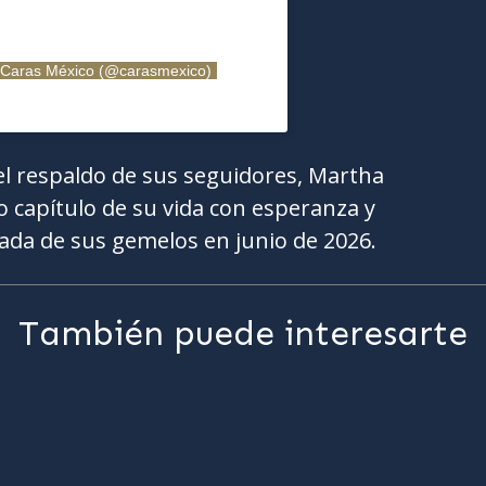
 Caras México (@carasmexico)
el respaldo de sus seguidores, Martha
 capítulo de su vida con esperanza y
ada de sus gemelos en junio de 2026.
También puede interesarte