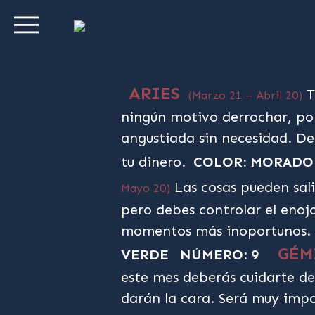
ARIES
T
(Marzo 21 – Abril 20)
ningún motivo derrochar, p
angustiada sin necesidad. De
tu dinero.
COLOR: MORADO
Las cosas pueden sali
Mayo 20)
pero debes controlar el enojo
momentos más inoportunos. 
GÉM
VERDE
NÚMERO: 9
este mes deberás cuidarte de
darán la cara. Será muy impo