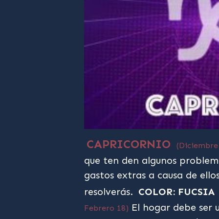
CAPRICORNIO
(Diciembre
que ten den algunos problem
gastos extras a causa de ello
resolverás.
COLOR: FUCSIA
El hogar debe ser un
Febrero 18)