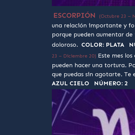
ESCORPIÓN
(Octubre 23 – 
una relación importante y for
porque pueden aumentar de 
doloroso.
COLOR: PLATA
N
Este mes los 
23 – Diciembre 20)
pueden hacer una tortura. Po
que puedas sin agotarte. Te 
AZUL CIELO
NÚMERO: 2