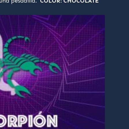
 una pesadilla.
COLOR: CHOCOLATE