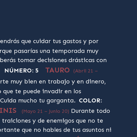
endrás que cuidar tus gastos y por
orque pasarías una temporada muy
berás tomar decisiones drásticas con
TAURO
NÚMERO: 5
(Abril 21 –
rte muy bien en trabajo y en dinero,
 que te puede invadir en los
Cuida mucho tu garganta.
COLOR:
INIS
Durante todo
(Mayo 21 – Junio 20)
 traiciones y de enemigos que no te
rtante que no hables de tus asuntos ni