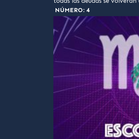
todas las deudas se volverán
NÚMERO: 4