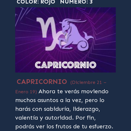
COLOR: ROJO
NÚMERO: 3
CAPRICORNIO
(Diciembre 21 –
Ahora te verás moviendo
Enero 19)
muchos asuntos a la vez, pero lo
harás con sabiduría, liderazgo,
valentía y autoridad. Por fin,
podrás ver los frutos de tu esfuerzo.