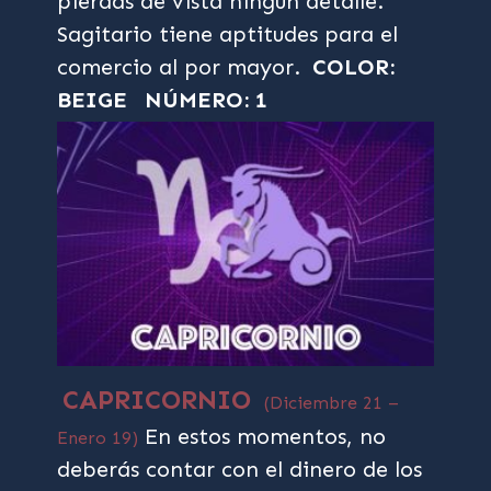
pierdas de vista ningún detalle.
Sagitario tiene aptitudes para el
comercio al por mayor.
COLOR:
BEIGE
NÚMERO: 1
CAPRICORNIO
(Diciembre 21 –
En estos momentos, no
Enero 19)
deberás contar con el dinero de los