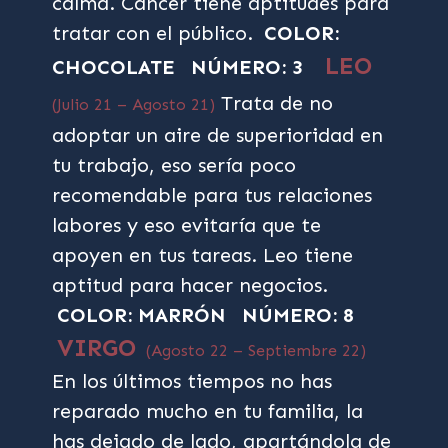
calma. Cáncer tiene aptitudes para
tratar con el público.
COLOR:
LEO
CHOCOLATE
NÚMERO: 3
Trata de no
(Julio 21 – Agosto 21)
adoptar un aire de superioridad en
tu trabajo, eso sería poco
recomendable para tus relaciones
labores y eso evitaría que te
apoyen en tus tareas. Leo tiene
aptitud para hacer negocios.
COLOR: MARRÓN
NÚMERO: 8
VIRGO
(Agosto 22 – Septiembre 22)
En los últimos tiempos no has
reparado mucho en tu familia, la
has dejado de lado, apartándola de