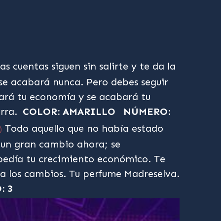
as cuentas siguen sin salirte y te da la
 se acabará nunca. Pero debes seguir
zará tu economía y se acabará tu
irra.
COLOR: AMARILLO
NÚMERO:
Todo aquello que no había estado
)
un gran cambio ahora; se
pedía tu crecimiento económico. Te
a los cambios. Tu perfume Madreselva.
: 3