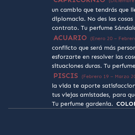
(Diciembre
un cambio que tendrás que ll
diplomacia. No des las cosas
contrato. Tu perfume Sándal
ACUARIO
(Enero 20 – Febrer
conflicto que será más perso
esforzarte en resolver las co
situaciones duras. Tu perfum
PISCIS
(Febrero 19 – Marzo 2
la vida te aporte satisfaccio
tus viejas amistades, para q
Tu perfume gardenia.
COLO