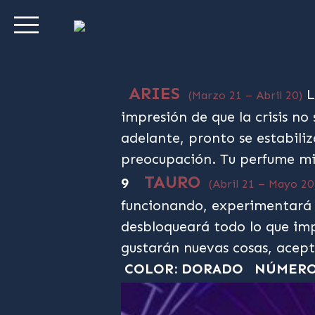
ARIES
L
(Marzo 21 – Abril 20)
impresión de que la crisis no
adelante, pronto se estabili
preocupación. Tu perfume m
TAURO
9
(Abril 21 – Mayo 20
funcionando, experimentará 
desbloqueará todo lo que im
gustarán nuevas cosas, acept
COLOR: DORADO
NÚMERO