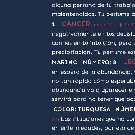
alguna persona de tu trabajo 
malentendidos. Tu perfume a
CÁNCER
1
(Junio 21 – Julio 2
negativamente en tus decisi
confíes en tu intuición, pero
precipitación. Tu perfume es
LE
MARINO
NÚMERO: 8
en espera de la abundancia, y
no tan rápido cómo esperaba
abundancia va a aparecer en
servirá para no tener que pa
COLOR: TURQUESA
NÚMER
Las situaciones que no co
22)
en enfermedades, por eso deb