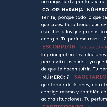
no angustiarte por lo que no
COLOR: NARANJA
NÚMERO
Ten fe, porque todo lo que te
que crees. Pero tienes que ev
escuches a los que pronostic
energía. Tu perfume rosas.
C
ESCORPIÓN
(Octubre 23 – 
lo principal en tus relacione
pero evita las dudas, ya que 
de que te hacen sufrir. Tu p
SAGITARI
NÚMERO: 7
que tomar decisiones, no retr
contigo mismo y también con
aclara situaciones. Tu perfu
CAPRICORNIO