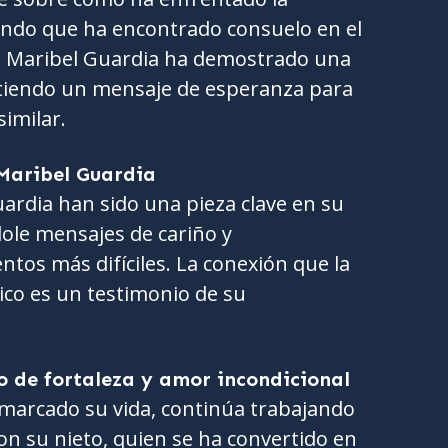
endo que ha encontrado consuelo en el
e. Maribel Guardia ha demostrado una
itiendo un mensaje de esperanza para
imilar.
 Maribel Guardia
ardia han sido una pieza clave en su
ole mensajes de cariño y
os más difíciles. La conexión que la
ico es un testimonio de su
o de fortaleza y amor incondicional
a marcado su vida, continúa trabajando
 su nieto, quien se ha convertido en