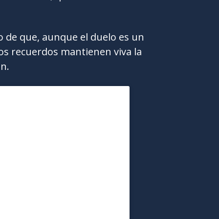
o de que, aunque el duelo es un
los recuerdos mantienen viva la
n.