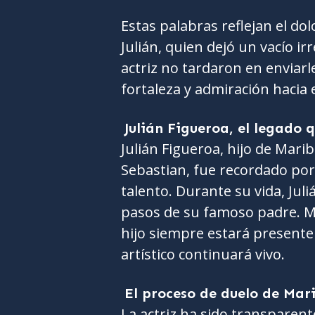
Estas palabras reflejan el do
Julián, quien dejó un vacío ir
actriz no tardaron en enviar
fortaleza y admiración hacia e
Julián Figueroa, el legado 
Julián Figueroa, hijo de Marib
Sebastian, fue recordado por
talento. Durante su vida, Juli
pasos de su famoso padre. M
hijo siempre estará presente
artístico continuará vivo.
El proceso de duelo de Mar
La actriz ha sido transparen