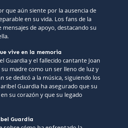
lor que aún siente por la ausencia de
reparable en su vida. Los fans de la
le mensajes de apoyo, destacando su
lla.
que vive en la memoria
el Guardia y el fallecido cantante Joan
 su madre como un ser lleno de luz y
án se dedicó a la música, siguiendo los
aribel Guardia ha asegurado que su
 en su corazón y que su legado
ibel Guardia
te sobre cómo ha enfrentado la