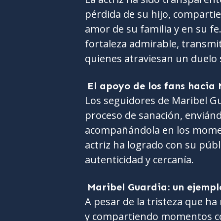
pérdida de su hijo, comparti
amor de su familia y en su f
fortaleza admirable, transm
quienes atraviesan un duelo s
El apoyo de los fans hacia
Los seguidores de Maribel Gu
proceso de sanación, enviánd
acompañándola en los moment
actriz ha logrado con su públ
autenticidad y cercanía.
Maribel Guardia: un ejempl
A pesar de la tristeza que h
y compartiendo momentos con