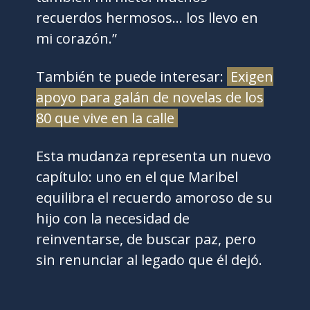
recuerdos hermosos… los llevo en
mi corazón.”
También te puede interesar:
Exigen
apoyo para galán de novelas de los
80 que vive en la calle
Esta mudanza representa un nuevo
capítulo: uno en el que Maribel
equilibra el recuerdo amoroso de su
hijo con la necesidad de
reinventarse, de buscar paz, pero
sin renunciar al legado que él dejó.