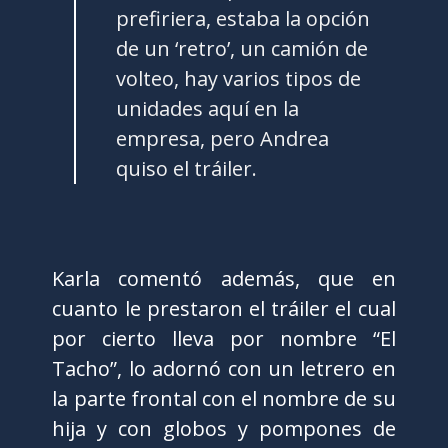
prefiriera, estaba la opción
de un ‘retro’, un camión de
volteo, hay varios tipos de
unidades aquí en la
empresa, pero Andrea
quiso el tráiler.
Karla comentó además, que en
cuanto le prestaron el tráiler el cual
por cierto lleva por nombre “El
Tacho”, lo adornó con un letrero en
la parte frontal con el nombre de su
hija y con globos y pompones de