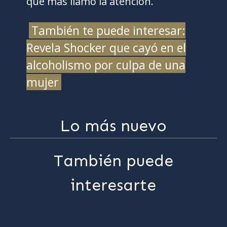
que más llamó la atención.
También te puede interesar:
Revela Shocker que cayó en el
alcoholismo por culpa de una
mujer
Lo más nuevo
También puede
interesarte